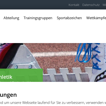
Kontakt
Datenschutz
Mi
Abteilung
Trainingsgruppen
Sportabzeichen
Wettkämpf
hletik
er und Freitzeitathleten
lungen
und um unsere Webseite laufend für Sie zu verbessern, verwenden 