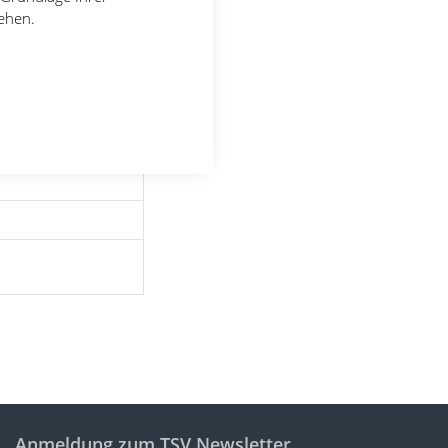
tehen.
Anmeldung zum TSV Newsletter