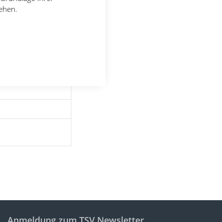
tehen.
Anmeldung zum TSV Newsletter