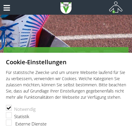
TSV Vaterstetten e.V. - Leichtathletik
Cookie-Einstellungen
Leichtathletik für Wettkämpfer, Leistungssportler und
Freitzeitathleten
Für statistische Zwecke und um unsere Webseite laufend für Sie
zu verbessern, verwenden wir Cookies. Welche Kategorien Sie
zulassen möchten, können Sie selbst bestimmen. Bitte beachten
Sie, dass auf Grundlage Ihrer Einstellungen gegebenenfalls nicht
mehr alle Funktionalitäten der Webseite zur Verfügung stehen.
TSV Vaterstetten e.V.
Leichtathletik
Wettkämpfe
Notwendig
38. Kirchheimer Mehrkampfmeisterschaften
Statistik
38. Kirchheimer
Externe Dienste
Mehrkampfmeisterschaften