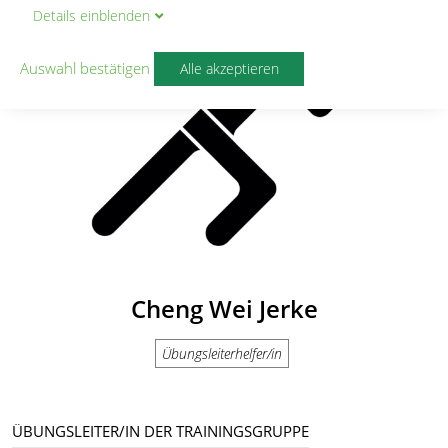
Details
ein
blenden
Auswahl bestätigen
Alle akzeptieren
Cheng Wei Jerke
Übungsleiterhelfer/in
ÜBUNGSLEITER/IN DER TRAININGSGRUPPE