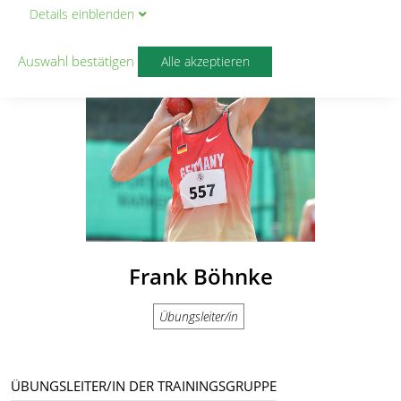
Details
ein
blenden
Auswahl bestätigen
Alle akzeptieren
Frank Böhnke
Übungsleiter/in
ÜBUNGSLEITER/IN DER TRAININGSGRUPPE