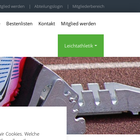
tglied werden
|
Abteilungslogin
|
Mitgliederbereich
e
Bestenlisten
Kontakt
Mitglied werden
Leichtathletik
wir Cookies. Welche