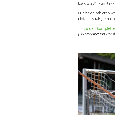
bzw. 3.231 Punkte (Pl
Für beide Athleten w
einfach Spaß gemacht
-->
zu den komplette
(Textvorlage: Jan Dom