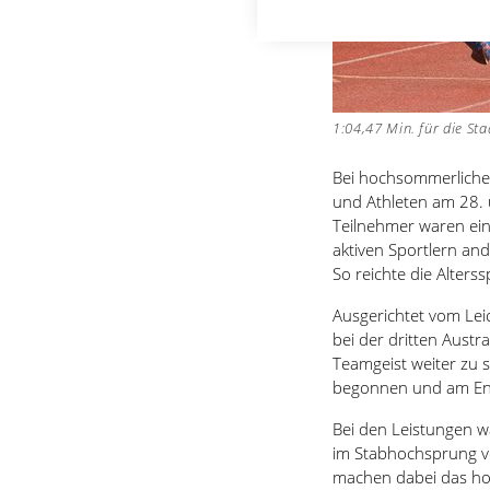
1:04,47 Min. für die St
Bei hochsommerliche
und Athleten am 28. 
Teilnehmer waren ein
aktiven Sportlern and
So reichte die Alter
Ausgerichtet vom Le
bei der dritten Aus
Teamgeist weiter zu
begonnen und am End
Bei den Leistungen wa
im Stabhochsprung vo
machen dabei das hoh