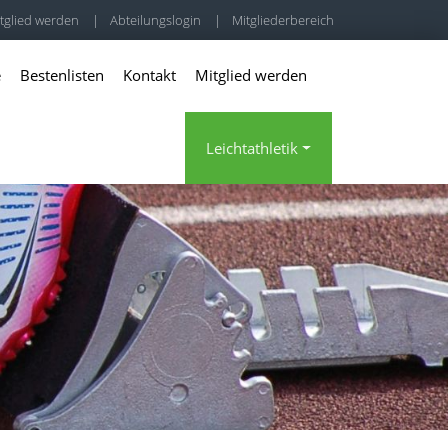
tglied werden
|
Abteilungslogin
|
Mitgliederbereich
e
Bestenlisten
Kontakt
Mitglied werden
Leichtathletik