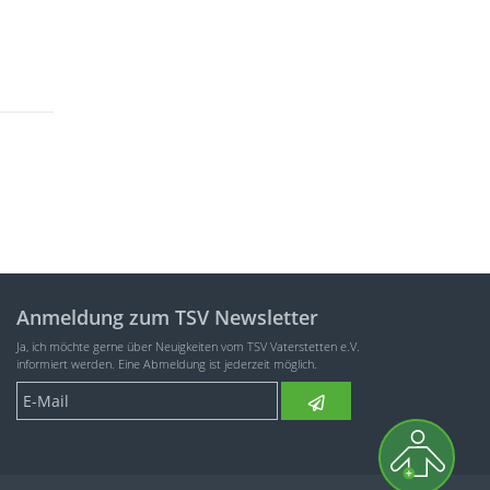
Anmeldung zum TSV Newsletter
Ja, ich möchte gerne über Neuigkeiten vom TSV Vaterstetten e.V.
informiert werden. Eine Abmeldung ist jederzeit möglich.