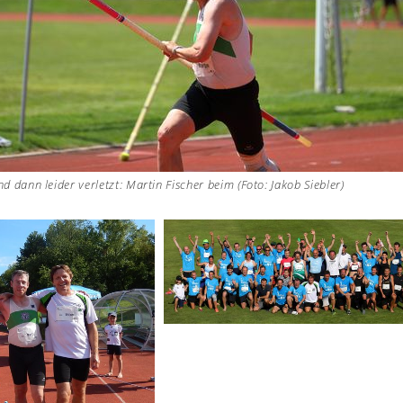
 dann leider verletzt: Martin Fischer beim (Foto: Jakob Siebler)