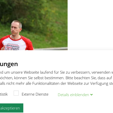
lungen
und um unsere Webseite laufend für Sie zu verbessern, verwenden 
öchten, können Sie selbst bestimmen. Bitte beachten Sie, dass auf
lls nicht mehr alle Funktionalitäten der Webseite zur Verfügung s
tistik
Externe Dienste
Details
ein
blenden
e akzeptieren