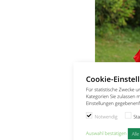
Cookie-Einstel
Für statistische Zwecke 
Kategorien Sie zulassen m
Einstellungen gegebenenfa
Notwendig
Sta
Auswahl bestätigen
All