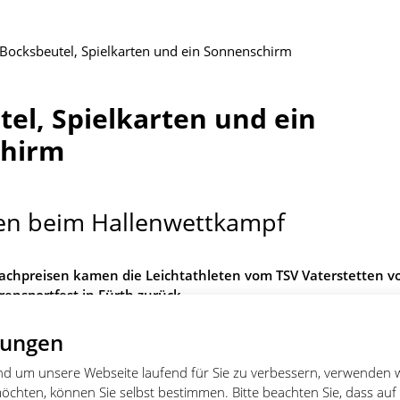
Bocksbeutel, Spielkarten und ein Sonnenschirm
el, Spielkarten und ein
hirm
en beim Hallenwettkampf
Sachpreisen kamen die Leichtathleten vom TSV Vaterstetten 
rensportfest in Fürth zurück.
lungen
und um unsere Webseite laufend für Sie zu verbessern, verwenden 
öchten, können Sie selbst bestimmen. Bitte beachten Sie, dass auf