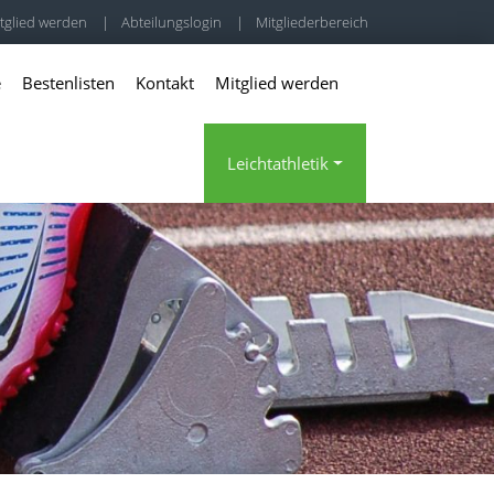
tglied werden
|
Abteilungslogin
|
Mitgliederbereich
e
Bestenlisten
Kontakt
Mitglied werden
Leichtathletik