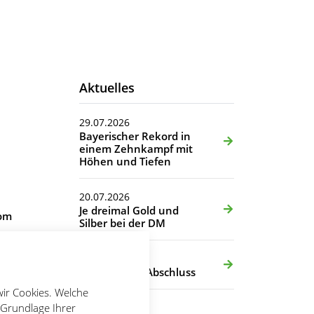
Aktuelles
29.07.2026
Bayerischer Rekord in
einem Zehnkampf mit
Höhen und Tiefen
20.07.2026
Je dreimal Gold und
vom
Silber bei der DM
16.07.2026
Erfolgreicher Abschluss
wir Cookies. Welche
 Grundlage Ihrer
14.07.2026