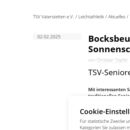
TSV Vaterstetten e.V.
Leichtathletik
Aktuelles
Bocksbeut
02.02.2025
Sonnensc
von
Christian Töpfer
TSV-Senior
Mit interessanten 
traditionellen Senio
Cookie-Einstel
Für statistische Zwecke 
Kategorien Sie zulassen m