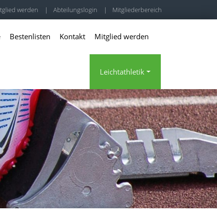
tglied werden
|
Abteilungslogin
|
Mitgliederbereich
e
Bestenlisten
Kontakt
Mitglied werden
Leichtathletik