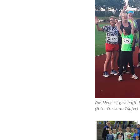
Die Meile ist geschaff
(Foto: Christian Töpfer)