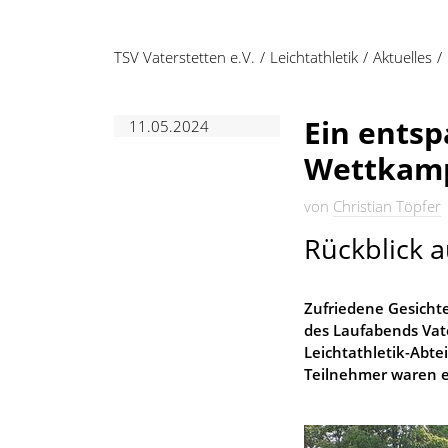
TSV Vaterstetten e.V.
Leichtathletik
Aktuelles
Ein entsp
11.05.2024
Wettkam
von
Christian Töpfer
Rückblick a
Zufriedene Gesichte
des Laufabends Vat
Leichtathletik-Abte
Teilnehmer waren e