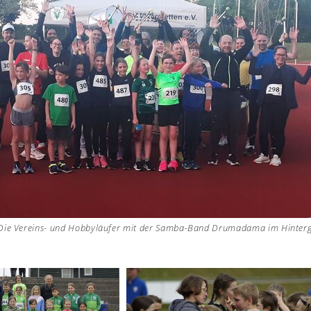
t: Die Vereins- und Hobbyläufer mit der Samba-Band Drumadama im Hinter