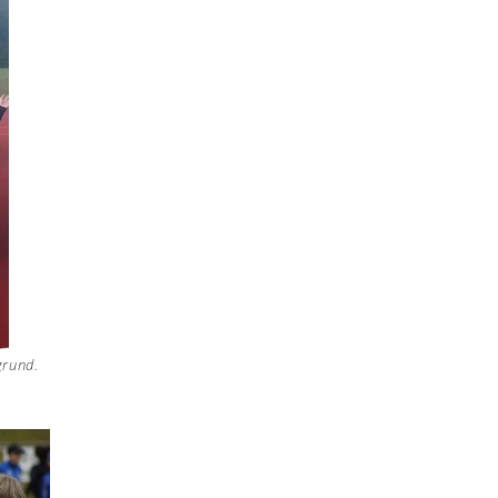
grund.