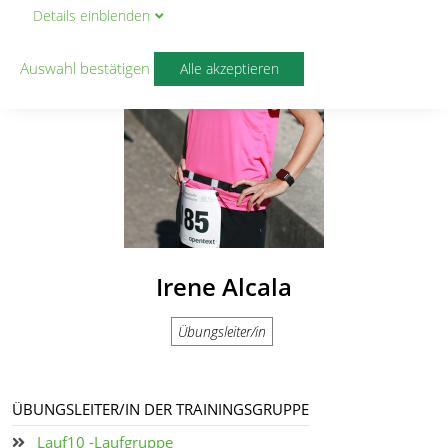
Details
ein
blenden
Auswahl bestätigen
Alle akzeptieren
Irene Alcala
Übungsleiter/in
ÜBUNGSLEITER/IN DER TRAININGSGRUPPE
Lauf10 -Laufgruppe